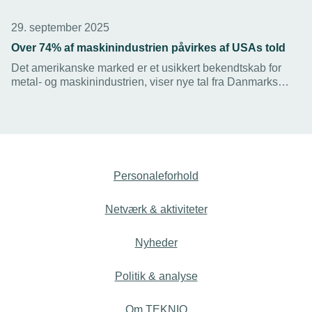
29. september 2025
Over 74% af maskinindustrien påvirkes af USAs told
Det amerikanske marked er et usikkert bekendtskab for
metal- og maskinindustrien, viser nye tal fra Danmarks
Statistik. Især maskinindustrien kigger mod nye markeder.
Personaleforhold
Netværk & aktiviteter
Nyheder
Politik & analyse
Om TEKNIQ