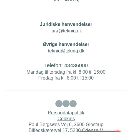
Juridiske henvendelser
jura@tekniq.dk
Øvrige henvendelser
tekniq@tekniq.dk
Telefon:
43436000
Mandag til torsdag fra kl. 8:00 til 16:00
Fredag fra kl. 8:00 til 15:00
Persondatapolitik
Cookies
Paul Bergsøes Vej 6, 2600 Glostrup
Billedskærervej 17, 5230 Odense M