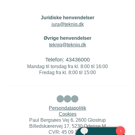
Juridiske henvendelser
jura@tekniq.dk
Øvrige henvendelser
tekniq@tekniq.dk
Telefon:
43436000
Mandag til torsdag fra kl. 8:00 til 16:00
Fredag fra kl. 8:00 til 15:00
Persondatapolitik
Cookies
Paul Bergsøes Vej 6, 2600 Glostrup
Billedskærervej 17, 5230 Odense M
CVR: 45 09 35 22