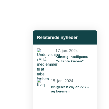
Relaterede nyheder
17. jun. 2024
Kunstig intelligens:
"Vi tabte kæben"
15. jan. 2024
Brugere: KVIQ er kvik –
og lærenem