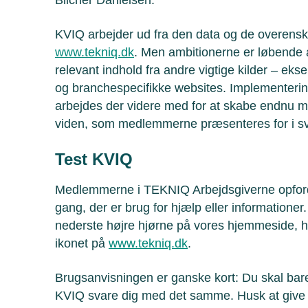
KVIQ arbejder ud fra den data og de overensk
www.tekniq.dk
. Men ambitionerne er løbende 
relevant indhold fra andre vigtige kilder – eks
og branchespecifikke websites
. Implementerin
arbejdes der videre med for at skabe endnu m
viden, som medlemmerne præsenteres for i sv
Test KVIQ
Medlemmerne i TEKNIQ Arbejdsgiverne opfordr
gang, der er brug for hjælp eller informationer
nederste højre hjørne på vores hjemmeside, h
ikonet på
www.tekniq.dk
.
Brugsanvisningen er ganske kort: Du skal bare 
KVIQ svare dig med det samme. Husk at give 