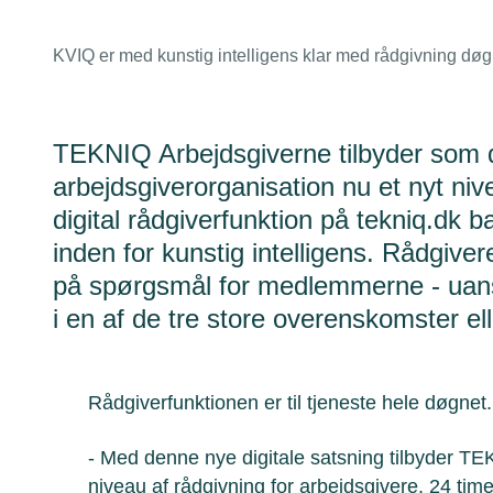
KVIQ er med kunstig intelligens klar med rådgivning dø
TEKNIQ Arbejdsgiverne tilbyder som d
arbejdsgiverorganisation nu et nyt niv
digital rådgiverfunktion på tekniq.dk 
inden for kunstig intelligens. Rådgiver
på spørgsmål for medlemmerne - uanse
i en af de tre store overenskomster el
Rådgiverfunktionen er til tjeneste hele døgnet
- Med denne nye digitale satsning tilbyder TE
niveau af rådgivning for arbejdsgivere. 24 tim