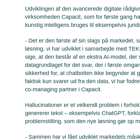
Udviklingen af den avancerede digitale rådgiv
virksomheden Capacit, som for første gang har
kunstig intelligens bruges til eksempelvis juri
- Det er den første af sin slags på markedet,
løsning, vi har udviklet i samarbejde med TE
sige, at den består af en ekstra AI-model, der s
datagrundlaget for det svar, der i første omgan
sikkerhed for, at chatbotten ikke begynder at g
faktisk kun svarer ud fra den data, vi har fod
co-managing partner i Capacit.
Hallucinationer er et velkendt problem i forhold 
genererer tekst – eksempelvis ChatGPT, forkl
problemstilling, som den nye løsning gør op
- Sammen har vi fået udviklet markedets måsk