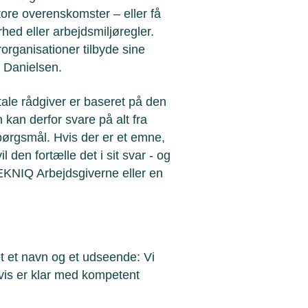
ore overenskomster – eller få
rhed eller arbejdsmiljøregler.
organisationer tilbyde sine
r Danielsen.
ale rådgiver er baseret på den
kan derfor svare på alt fra
pørgsmål. Hvis der er et emne,
 den fortælle det i sit svar - og
EKNIQ Arbejdsgiverne eller en
t et navn og et udseende: Vi
 vis er klar med kompetent