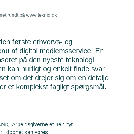
gnet rundt på www.tekniq.dk
en første erhvervs- og
eau af digital medlemsservice: En
baseret på den nyeste teknologi
en kan hurtigt og enkelt finde svar
t om det drejer sig om en detalje
ler et komplekst fagligt spørgsmål.
.
KNIQ Arbejdsgiverne et helt nyt
er i døgnet kan vores