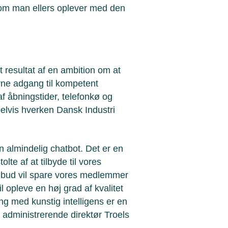
 som man ellers oplever med den
 resultat af en ambition om at
erne adgang til kompetent
af åbningstider, telefonkø og
elvis hverken Dansk Industri
en almindelig chatbot. Det er en
olte af at tilbyde til vores
ilbud vil spare vores medlemmer
 opleve en høj grad af kvalitet
ng med kunstig intelligens er en
 administrerende direktør Troels