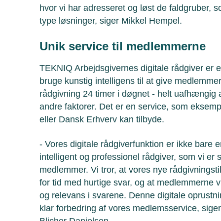
hvor vi har adresseret og løst de faldgruber,
type løsninger, siger Mikkel Hempel.
Unik service til medlemmerne
TEKNIQ Arbejdsgivernes digitale rådgiver er et
bruge kunstig intelligens til at give medlemm
rådgivning 24 timer i døgnet - helt uafhængig 
andre faktorer. Det er en service, som eksemp
eller Dansk Erhverv kan tilbyde.
-
Vores digitale rådgiverfunktion er ikke bare 
intelligent og professionel rådgiver, som vi er st
medlemmer. Vi tror, at vores nye rådgivningst
for tid med hurtige svar, og at medlemmerne vil
og relevans i svarene. Denne digitale oprustni
klar forbedring af vores medlemsservice, siger
Blicher Danielsen.