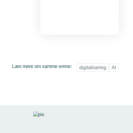
Læs mere om samme emne:
digitalisering
AI