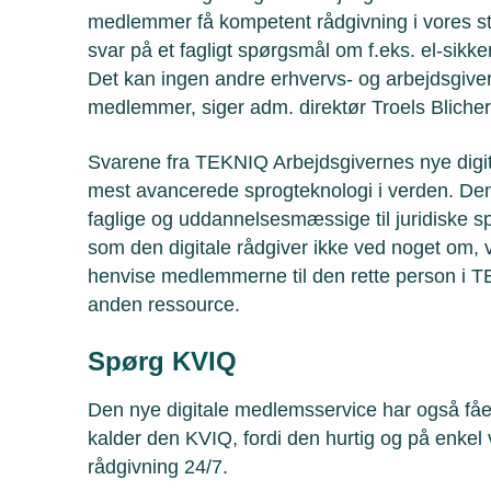
medlemmer få kompetent rådgivning i vores st
svar på et fagligt spørgsmål om f.eks. el-sikke
Det kan ingen andre erhvervs- og arbejdsgiver
medlemmer, siger adm. direktør Troels Bliche
Svarene fra TEKNIQ Arbejdsgivernes nye digit
mest avancerede sprogteknologi i verden. Den 
faglige og uddannelsesmæssige til juridiske s
som den digitale rådgiver ikke ved noget om, vil
henvise medlemmerne til den rette person i T
anden ressource.
Spørg KVIQ
Den nye digitale medlemsservice har også fåe
kalder den KVIQ, fordi den hurtig og på enkel
rådgivning 24/7.