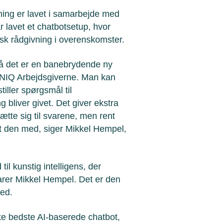
ning er lavet i samarbejde med
 lavet et chatbotsetup, hvor
disk rådgivning i overenskomster.
 så det er en banebrydende ny
KNIQ Arbejdsgiverne. Man kan
tiller spørgsmål til
g bliver givet. Det giver ekstra
ætte sig til svarene, men rent
ret den med, siger Mikkel Hempel,
til kunstig intelligens, der
arer Mikkel Hempel. Det er den
 med.
e bedste AI-baserede chatbot,