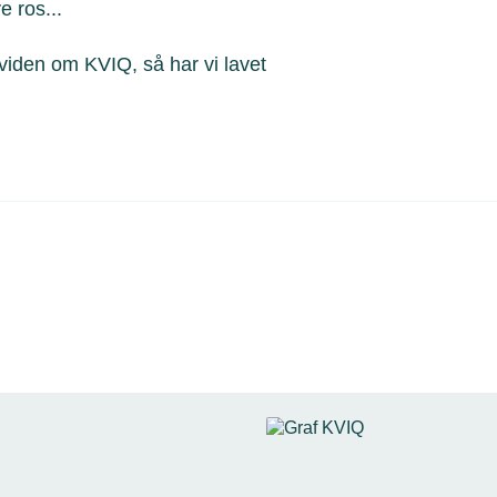
e ros...
 viden om KVIQ, så har vi lavet