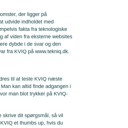
omster, der ligger på
at udvide indholdet med
empelvis fakta fra
teknologiske
g af viden fra eksterne websites
ere dybde i de svar og den
ar fra KVIQ på www.tekniq.dk.
es til at teste KVIQ næste
. Man kan altid finde adgangen i
vor man blot trykker på KVIQ-
skrive dit spørgsmål, så vil
KVIQ et thumbs up, hvis du