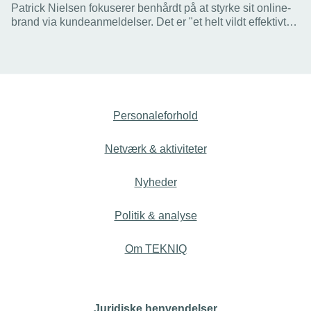
Patrick Nielsen fokuserer benhårdt på at styrke sit online-
brand via kundeanmeldelser. Det er "et helt vildt effektivt
værktøj", lyder det fra den unge elinstallatør.
Personaleforhold
Netværk & aktiviteter
Nyheder
Politik & analyse
Om TEKNIQ
Juridiske henvendelser