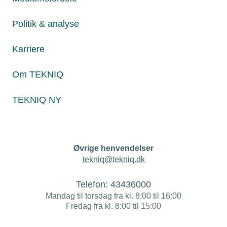
Nyheder
Politik & analyse
Politik & analyse
Karriere
Om TEKNIQ
Om TEKNIQ
TEKNIQ NY
Juridiske henvendelser
jura@tekniq.dk
Øvrige henvendelser
tekniq@tekniq.dk
Telefon:
43436000
Mandag til torsdag fra kl. 8:00 til 16:00
Fredag fra kl. 8:00 til 15:00