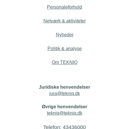
Personaleforhold
Netværk & aktiviteter
Nyheder
Politik & analyse
Om TEKNIQ
Juridiske henvendelser
jura@tekniq.dk
Øvrige henvendelser
tekniq@tekniq.dk
Telefon:
43436000