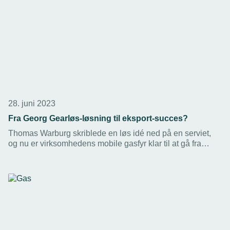
28. juni 2023
Fra Georg Gearløs-løsning til eksport-succes?
Thomas Warburg skriblede en løs idé ned på en serviet,
og nu er virksomhedens mobile gasfyr klar til at gå fra
kolonihaver og festivaler til resten af verden.