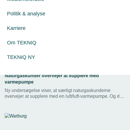
Politik & analyse
Karriere
Om TEKNIQ
TEKNIQ NY
23. november 2022
Naturgaskunder overvejer at supplere med
varmepumpe
Ny undersøgelse viser, at særligt naturgaskunderne
overvejer at supplere med en luft/luft-varmepumpe. Og det
kan i nogle tilfælde være et godt alternativ til at skifte hele
energikilden, lyder det fra TEKNIQ Arbejdsgiverne.