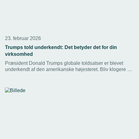
23. februar 2026
Trumps told underkendt: Det betyder det for din
virksomhed
Præsident Donald Trumps globale toldsatser er blevet
underkendt af den amerikanske højesteret. Bliv klogere på,
hvad du fortsat skal være opmærksom på som virksomhed.