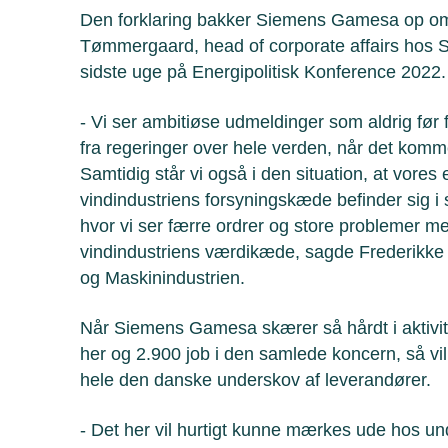
Den forklaring bakker Siemens Gamesa op om
Tømmergaard, head of corporate affairs hos 
sidste uge på Energipolitisk Konference 2022.
- Vi ser ambitiøse udmeldinger som aldrig før
fra regeringer over hele verden, når det komme
Samtidig står vi også i den situation, at vores 
vindindustriens forsyningskæde befinder sig i 
hvor vi ser færre ordrer og store problemer m
vindindustriens værdikæde, sagde Frederikke
og Maskinindustrien.
Når Siemens Gamesa skærer så hårdt i aktivi
her og 2.900 job i den samlede koncern, så vil
hele den danske underskov af leverandører.
- Det her vil hurtigt kunne mærkes ude hos u