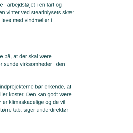
 i arbejdstøjet i en fart og
e en vinter ved stearinlysets skær
 leve med vindmøller i
 på, at der skal være
iver sunde virksomheder i den
ndprojekterne bør erkende, at
øller koster. Den kan godt være
r er klimaskadelige og de vil
tørre tab, siger underdirektør