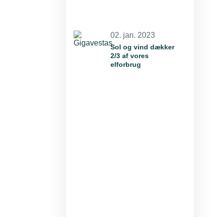
02. jan. 2023
Sol og vind dækker
2/3 af vores
elforbrug