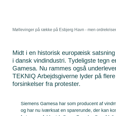
Møllevinger på række på Esbjerg Havn - men ordrekrisen
Midt i en historisk europæisk satsning
i dansk vindindustri. Tydeligste tegn 
Gamesa. Nu rammes også underleveran
TEKNIQ Arbejdsgiverne lyder på flere
forsinkelser fra protester.
Siemens Gamesa har som producent af vindmøll
og har nu iværksat en sparerunde, der kan k