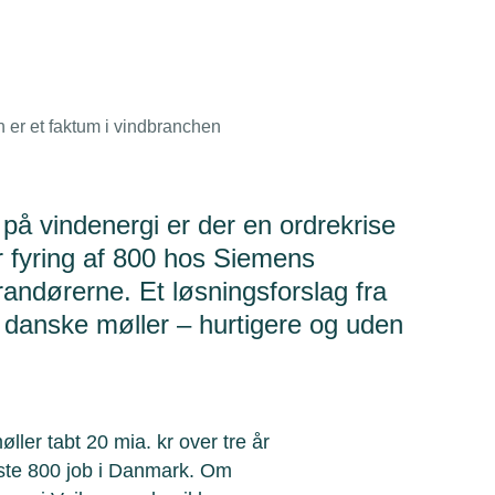
 er et faktum i vindbranchen
 på vindenergi er der en ordrekrise
er fyring af 800 hos Siemens
dørerne. Et løsningsforslag fra
 danske møller – hurtigere og uden
er tabt 20 mia. kr over tre år
oste 800 job i Danmark. Om