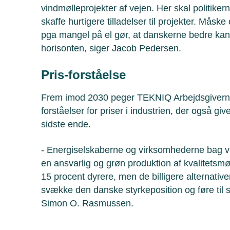
vindmølleprojekter af vejen. Her skal politikerne
skaffe hurtigere tilladelser til projekter. Måsk
pga mangel på el gør, at danskerne bedre kan
horisonten, siger Jacob Pedersen.
Pris-forståelse
Frem imod 2030 peger TEKNIQ Arbejdsgiverne
forståelser for priser i industrien, der også g
sidste ende.
- Energiselskaberne og virksomhederne bag vi
en ansvarlig og grøn produktion af kvalitetsm
15 procent dyrere, men de billigere alternative
svække den danske styrkeposition og føre til s
Simon O. Rasmussen.