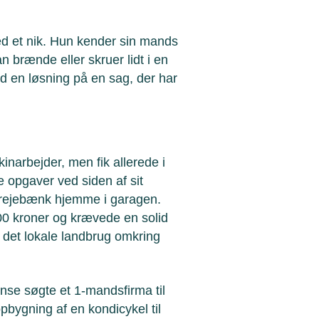
d et nik. Hun kender sin mands
n brænde eller skruer lidt i en
d en løsning på en sag, der har
narbejder, men fik allerede i
 opgaver ved siden af sit
drejebænk hjemme i garagen.
00 kroner og krævede en solid
 det lokale landbrug omkring
ense søgte et 1-mandsfirma til
pbygning af en kondicykel til