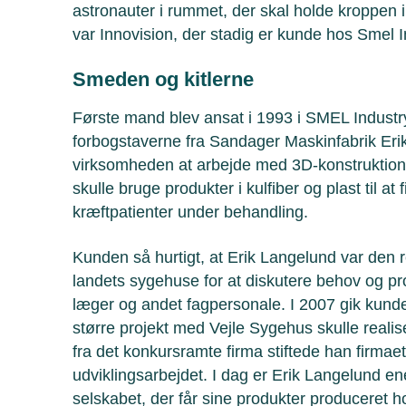
astronauter i rummet, der skal holde kroppen 
var Innovision, der stadig er kunde hos Smel I
Smeden og kitlerne
Første mand blev ansat i 1993 i SMEL Industry
forbogstaverne fra Sandager Maskinfabrik Eri
virksomheden at arbejde med 3D-konstruktion 
skulle bruge produkter i kulfiber og plast til at 
kræftpatienter under behandling.
Kunden så hurtigt, at Erik Langelund var den 
landets sygehuse for at diskutere behov og pr
læger og andet fagpersonale. I 2007 gik kunden
større projekt med Vejle Sygehus skulle rea
fra det konkursramte firma stiftede han firmae
udviklingsarbejdet. I dag er Erik Langelund e
selskabet, der får sine produkter produceret h