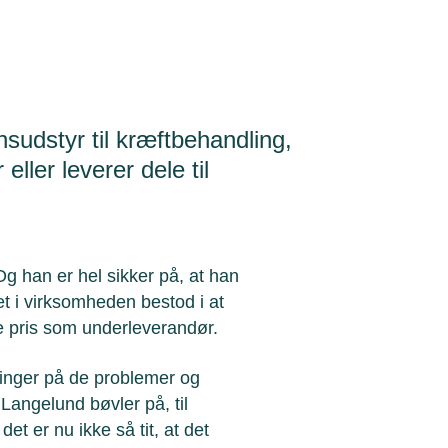
nsudstyr til kræftbehandling,
ller leverer dele til
g han er hel sikker på, at han
det i virksomheden bestod i at
te pris som underleverandør.
ninger på de problemer og
angelund bøvler på, til
et er nu ikke så tit, at det