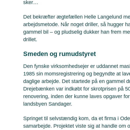
sker…
Det bekræfter ægtefællen Helle Langelund me
arbejdsmetode. Når noget driller, så hugger ha
gammel bil – og pludselig dukker han frem me
drillet.
Smeden og rumudstyret
Den fynske virksomhedsejer er uddannet maski
1985 sin momsregistrering og begyndte at lave
daglige arbejde. Det startede på en gammel 
Drejebænken var indkøbt for skrotprisen på 5
renovering, inden der kunne laves opgaver for
landsbyen Sandager.
Springet til selvstændig kom, da et firma i Od
samarbejde. Projektet viste sig at handle om o