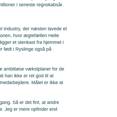
millioner i seneste regnskabsår.
l Industry, der næsten lavede et
ktionen, hvor ægtefællen Helle
gger et stenkast fra hjemmet i
er født i Ryslinge også på
ke ambitiøse vækstplaner for de
 han ikke er ret god til at
medarbejdere. Målet er ikke at
 gang. Så er det fint, at andre
te. Jeg er mere opfinder end