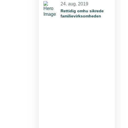
24. aug. 2019
Rettidig omhu sikrede
familievirksomheden