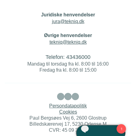
Juridiske henvendelser
jura@tekniq.dk
Øvrige henvendelser
tekniq@tekniq.dk
Telefon:
43436000
Mandag til torsdag fra kl. 8:00 til 16:00
Fredag fra kl. 8:00 til 15:00
Persondatapolitik
Cookies
Paul Bergsøes Vej 6, 2600 Glostrup
Billedskærervej 17, 5230 Odense M
CVR: 45 09 35 22