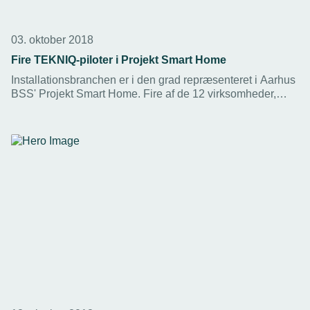
03. oktober 2018
Fire TEKNIQ-piloter i Projekt Smart Home
Installationsbranchen er i den grad repræsenteret i Aarhus
BSS' Projekt Smart Home. Fire af de 12 virksomheder,
som deltager i pilotprojektet, er TEKNIQ-medlemmer.