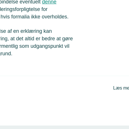
rbindelse eventuelt
denne
eringsforpligtelse for
 hvis formalia ikke overholdes.
lse af en erklæring kan
ng, at det altid er bedre at gøre
formentlig som udgangspunkt vil
grund.
Læs me