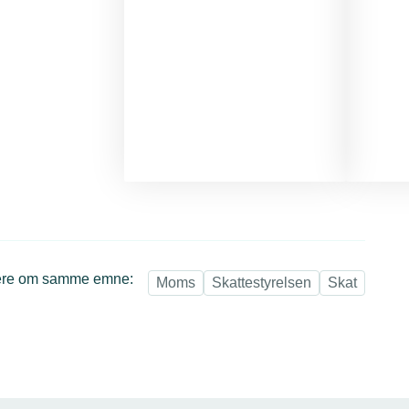
re om samme emne:
Moms
Skattestyrelsen
Skat