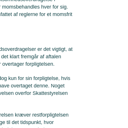
r momsbehandles hver for sig.
attet af reglerne for et momsfrit
verdragelser er det vigtigt, at
det klart fremgår af aftalen
overtager forpligtelsen.
og kun for sin forpligtelse, hvis
 have overtaget denne. Noget
elsen overfor Skattestyrelsen
elsen kræver restforpligtelsen
ge til det tidspunkt, hvor