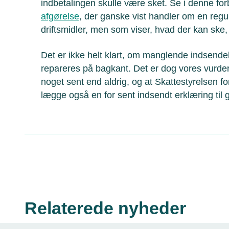
indbetalingen skulle være sket. Se i denne fo
afgørelse
, der ganske vist handler om en regul
driftsmidler, men som viser, hvad der kan ske,
Det er ikke helt klart, om manglende indsende
repareres på bagkant. Det er dog vores vurderi
noget sent end aldrig, og at Skattestyrelsen 
lægge også en for sent indsendt erklæring til 
Relaterede nyheder