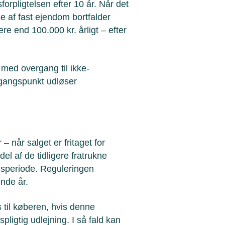
forpligtelsen efter 10 år. Når det
se af fast ejendom bortfalder
re end 100.000 kr. årligt – efter
 med overgang til ikke-
dgangspunkt udløser
 når salget er fritaget for
l af de tidligere fratrukne
gsperiode. Reguleringen
nde år.
 til køberen, hvis denne
pligtig udlejning. I så fald kan