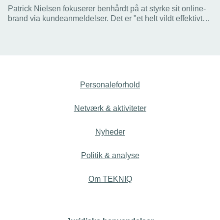
Patrick Nielsen fokuserer benhårdt på at styrke sit online-
brand via kundeanmeldelser. Det er "et helt vildt effektivt
værktøj", lyder det fra den unge elinstallatør.
Personaleforhold
Netværk & aktiviteter
Nyheder
Politik & analyse
Om TEKNIQ