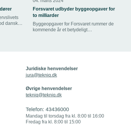
04. marts 2024
ndører
Forsvaret udbyder byggeopgaver for
to milliarder
rvslivets
mod danske
Byggeopgaver for Forsvaret rummer de
eder.
kommende år et betydeligt
inviteres
forretningspotentiale for alle TEKNIQ
ET både på
Arbejdsgivernes medlemmer herunder
de tekniske installationsvirksomheder
indenfor el og vvs. Men kræver, at
virksomhederne kender ”spillereglerne”.
Nyt webinar klæder dig på til at byde.
Juridiske henvendelser
jura@tekniq.dk
Øvrige henvendelser
tekniq@tekniq.dk
Telefon:
43436000
Mandag til torsdag fra kl. 8:00 til 16:00
Fredag fra kl. 8:00 til 15:00