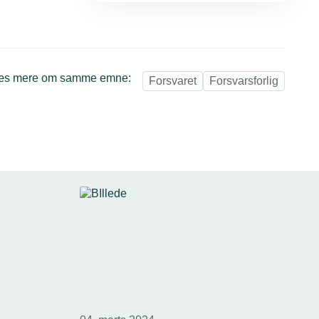
æs mere om samme emne:
Forsvaret
Forsvarsforlig