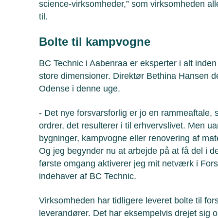
science-virksomheder,” som virksomheden allere
til.
Bolte til kampvogne
BC Technic i Aabenraa er eksperter i alt inden 
store dimensioner. Direktør Bethina Hansen d
Odense i denne uge.
- Det nye forsvarsforlig er jo en rammeaftale, 
ordrer, det resulterer i til erhvervslivet. Men 
bygninger, kampvogne eller renovering af mater
Og jeg begynder nu at arbejde på at få del i 
første omgang aktiverer jeg mit netværk i For
indehaver af BC Technic.
Virksomheden har tidligere leveret bolte til for
leverandører. Det har eksempelvis drejet sig 