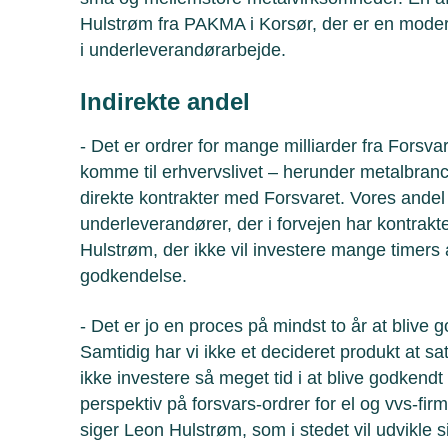
Hulstrøm fra PAKMA i Korsør, der er en mode
i underleverandørarbejde.
Indirekte andel
- Det er ordrer for mange milliarder fra Forsva
komme til erhvervslivet – herunder metalbranch
direkte kontrakter med Forsvaret. Vores andel v
underleverandører, der i forvejen har kontrakt
Hulstrøm, der ikke vil investere mange timers 
godkendelse.
- Det er jo en proces på mindst to år at blive
Samtidig har vi ikke et decideret produkt at sats
ikke investere så meget tid i at blive godkend
perspektiv på forsvars-ordrer for el og vvs-fi
siger Leon Hulstrøm, som i stedet vil udvikle