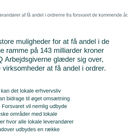
andører af få andel i ordrerne fra forsvaret de kommende år.
re muligheder for at få andel i de
ke ramme på 143 milliarder kroner
Q Arbejdsgiverne glæder sig over,
 virksomheder at få andel i ordrer.
kan det lokale erhvervsliv
an bidrage til øget omsætning
. Forsvaret vil nemlig udbyde
fiske områder med lokale
ser hvor alle lokale leverandører
rudover udbydes en række