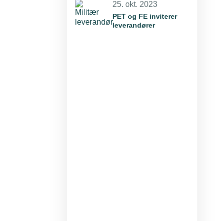
25. okt. 2023
PET og FE inviterer
leverandører