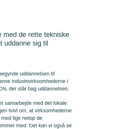
e med de rette tekniske
 uddanne sig til
begynde uddannelsen til
danne industrivirksomhederne i
UCN, der står bag uddannelsen.
tæt samarbejde med det lokale
gen tvivl om, at virksomhederne
 med lige netop de
ommer med. Det kan vi også se