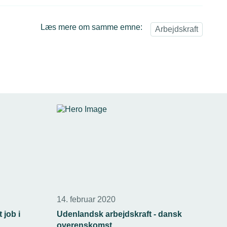
Læs mere om samme emne:
Arbejdskraft
14. februar 2020
 job i
Udenlandsk arbejdskraft - dansk
overenskomst