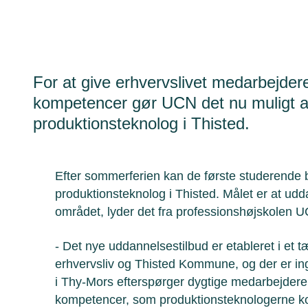
For at give erhvervslivet medarbejder
kompetencer gør UCN det nu muligt at
produktionsteknolog i Thisted.
Efter sommerferien kan de første studerende 
produktionsteknolog i Thisted. Målet er at ud
området, lyder det fra professionshøjskolen 
- Det nye uddannelsestilbud er etableret i et 
erhvervsliv og Thisted Kommune, og der er in
i Thy-Mors efterspørger dygtige medarbejdere
kompetencer, som produktionsteknologerne k