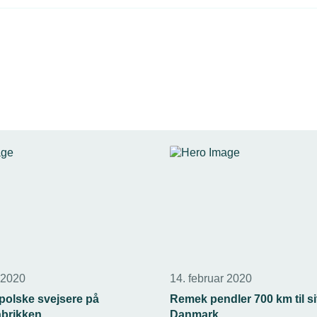
 2020
14. februar 2020
polske svejsere på
Remek pendler 700 km til sit
abrikken
Danmark