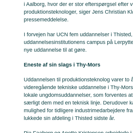
i Aalborg, hvor der er stor efterspørgsel efte
produktionsteknologer, siger Jens Christian K
pressemeddelelse.
I forvejen har UCN fem uddannelser i Thisted, d
uddannelsesinstitutionens campus på Lerpyt
nye uddannelse til at gøre.
Eneste af sin slags i Thy-Mors
Uddannelsen til produktionsteknolog varer to 
videregående tekniske uddannelse i Thy-Mors.
lokale ungdomsuddannelser, som forventes at
særligt dem med en teknisk linje. Derudover
mulighed for tidligere industrimedarbejdere fra
lukkede sin afdeling i Thisted sidste år.
Pia Faaborg og Anette Kristensen arbejdede i