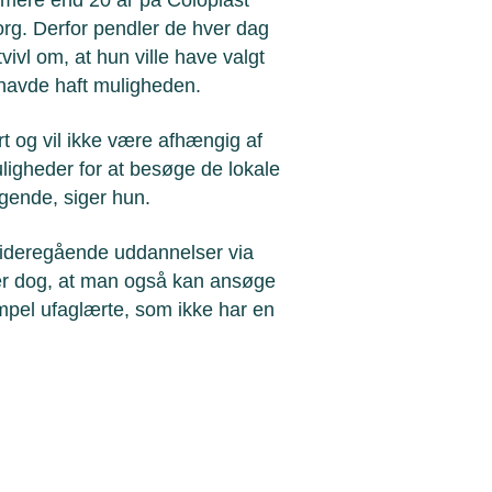
org. Derfor pendler de hver dag
tvivl om, at hun ville have valgt
 havde haft muligheden.
t og vil ikke være afhængig af
uligheder for at besøge de lokale
gende, siger hun.
de videregående uddannelser via
ter dog, at man også kan ansøge
sempel ufaglærte, som ikke har en