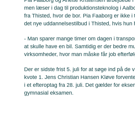
men læser i dag til produktionsteknolog i Aalb
fra Thisted, hvor de bor. Pia Faaborg er ikke i 
det nye uddannelsestilbud i Thisted, hvis hun
- Man sparer mange timer om dagen i transpor
at skulle have en bil. Samtidig er der bedre m
virksomheder, hvor man måske får job efterføl
Der er sidste frist 5. juli for at søge ind på 
kvote 1. Jens Christian Hansen Kløve forven
i et efteroptag fra 28. juli. Det gælder for ek
gymnasial eksamen.