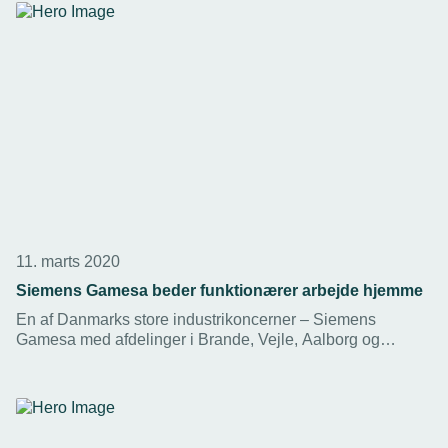
11. marts 2020
Siemens Gamesa beder funktionærer arbejde hjemme
En af Danmarks store industrikoncerner – Siemens
Gamesa med afdelinger i Brande, Vejle, Aalborg og
Esbjerg – beder nu sine funktionærer om at arbejde
hjemme.