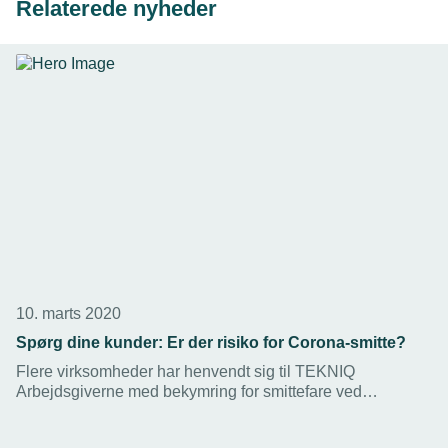
Relaterede nyheder
10. marts 2020
Spørg dine kunder: Er der risiko for Corona-smitte?
Flere virksomheder har henvendt sig til TEKNIQ
Arbejdsgiverne med bekymring for smittefare ved
kundekontakt – og risikoen for efterfølgende karantæner til
medarbejdere