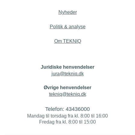
Nyheder
Politik & analyse
Om TEKNIQ
Juridiske henvendelser
jura@tekniq.dk
Øvrige henvendelser
tekniq@tekniq.dk
Telefon:
43436000
Mandag til torsdag fra kl. 8:00 til 16:00
Fredag fra kl. 8:00 til 15:00