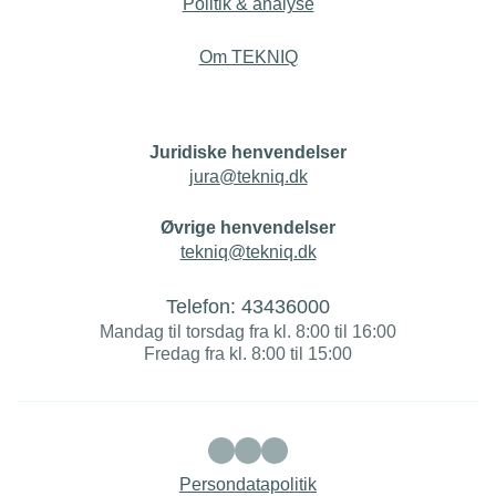
Politik & analyse
Om TEKNIQ
Juridiske henvendelser
jura@tekniq.dk
Øvrige henvendelser
tekniq@tekniq.dk
Telefon:
43436000
Mandag til torsdag fra kl. 8:00 til 16:00
Fredag fra kl. 8:00 til 15:00
Persondatapolitik