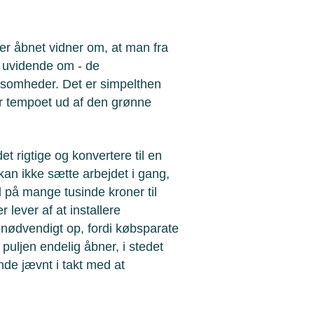
er åbnet vidner om, at man fra
lt uvidende om - de
ksomheder. Det er simpelthen
ker tempoet ud af den grønne
et rigtige og konvertere til en
n ikke sætte arbejdet i gang,
ud på mange tusinde kroner til
lever af at installere
nødvendigt op, fordi købsparate
puljen endelig åbner, i stedet
nde jævnt i takt med at