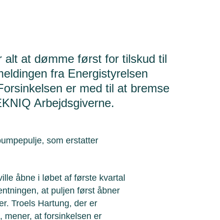
lt at dømme først for tilskud til
meldingen fra Energistyrelsen
l. Forsinkelsen er med til at bremse
 TEKNIQ Arbejdsgiverne.
umpepulje, som erstatter
lle åbne i løbet af første kvartal
entningen, at puljen først åbner
r. Troels Hartung, der er
mener, at forsinkelsen er