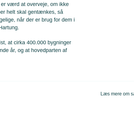
 er værd at overveje, om ikke
er helt skal gentænkes, så
gelige, når der er brug for dem i
s Hartung.
ist, at cirka 400.000 bygninger
de år, og at hovedparten af
Læs mere om 