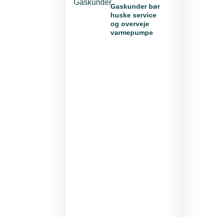
Gaskunder bør
huske service
og overveje
varmepumpe