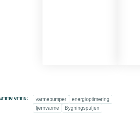
samme emne:
varmepumper
energioptimering
fjernvarme
Bygningspuljen