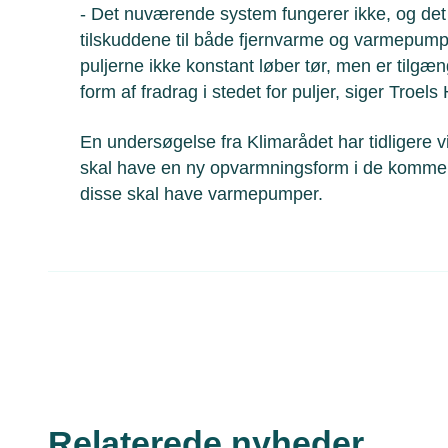
- Det nuværende system fungerer ikke, og det
tilskuddene til både fjernvarme og varmepump
puljerne ikke konstant løber tør, men er tilgæn
form af fradrag i stedet for puljer, siger Troel
En undersøgelse fra Klimarådet har tidligere v
skal have en ny opvarmningsform i de kommen
disse skal have varmepumper.
Relaterede nyheder