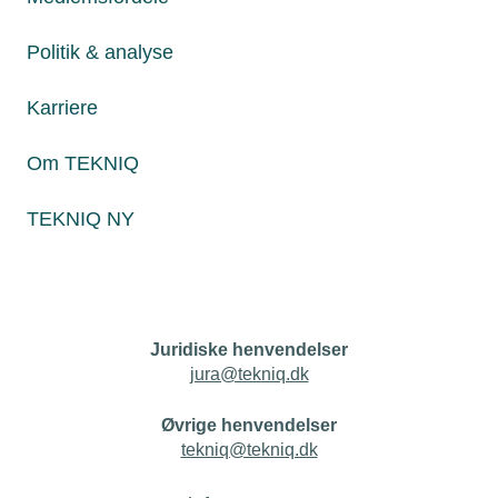
Personaleforhold
Politik & analyse
Netværk & aktiviteter
Karriere
Nyheder
Om TEKNIQ
Politik & analyse
TEKNIQ NY
Om TEKNIQ
Juridiske henvendelser
jura@tekniq.dk
Øvrige henvendelser
tekniq@tekniq.dk