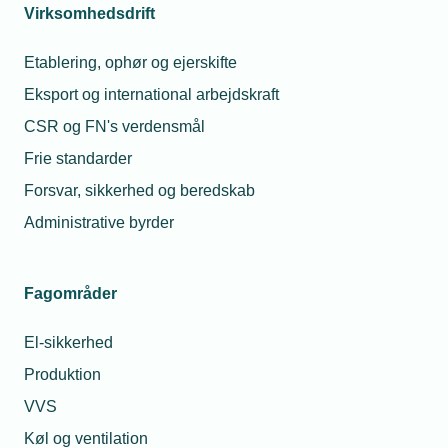
Virksomhedsdrift
Etablering, ophør og ejerskifte
Eksport og international arbejdskraft
CSR og FN's verdensmål
Frie standarder
Forsvar, sikkerhed og beredskab
Administrative byrder
Fagområder
El-sikkerhed
Produktion
VVS
Køl og ventilation