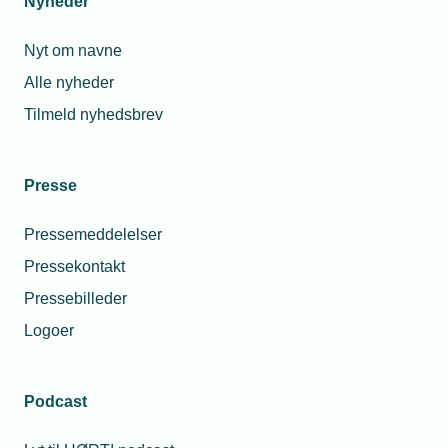
Nyheder
Nyt om navne
Alle nyheder
Tilmeld nyhedsbrev
Presse
Pressemeddelelser
Pressekontakt
Pressebilleder
Logoer
Podcast
Personaleforhold