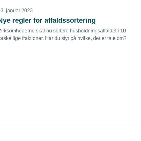
23. januar 2023
Nye regler for affaldssortering
Virksomhederne skal nu sortere husholdningsaffaldet i 10
orskellige fraktioner. Har du styr på hvilke, der er tale om?