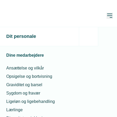
Åbn
Hjem
Søg
Dit personale
Søg
Dine medarbejdere
Ansættelse og vilkår
Opsigelse og bortvisning
Sortér
Graviditet og barsel
Sygdom og fravær
Viser 1 - 5 of af 5 resultater
Ligeløn og ligebehandling
Lærlinge