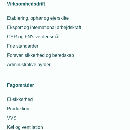
Virksomhedsdrift
Etablering, ophør og ejerskifte
Eksport og international arbejdskraft
CSR og FN's verdensmål
Frie standarder
Forsvar, sikkerhed og beredskab
Administrative byrder
Fagområder
El-sikkerhed
Produktion
VVS
Køl og ventilation