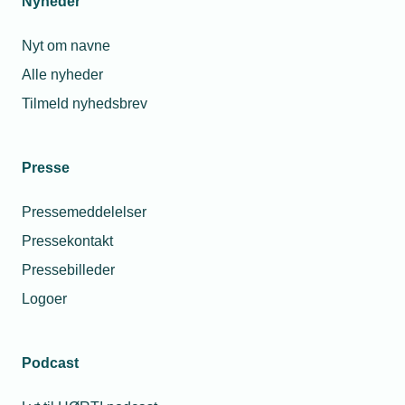
Nyheder
Nyt om navne
Alle nyheder
Tilmeld nyhedsbrev
Presse
Pressemeddelelser
Pressekontakt
Pressebilleder
Logoer
Podcast
Personaleforhold