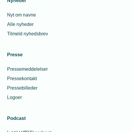
Nyheder
Nyt om navne
Alle nyheder
Tilmeld nyhedsbrev
Presse
Pressemeddelelser
Pressekontakt
Pressebilleder
Logoer
Podcast
Personaleforhold