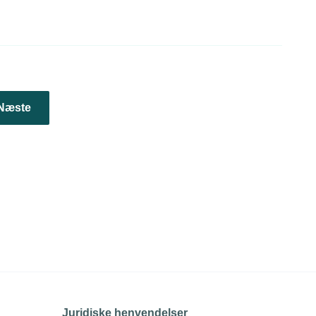
Næste
Juridiske henvendelser