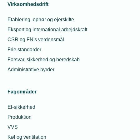
Virksomhedsdrift
Etablering, ophør og ejerskifte
Eksport og international arbejdskraft
CSR og FN's verdensmål
Frie standarder
Forsvar, sikkerhed og beredskab
Administrative byrder
Fagområder
El-sikkerhed
Produktion
VVS
Køl og ventilation