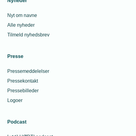
Nyheder
Nyt om navne
Alle nyheder
Tilmeld nyhedsbrev
Presse
Pressemeddelelser
Pressekontakt
Pressebilleder
Logoer
Podcast
Personaleforhold