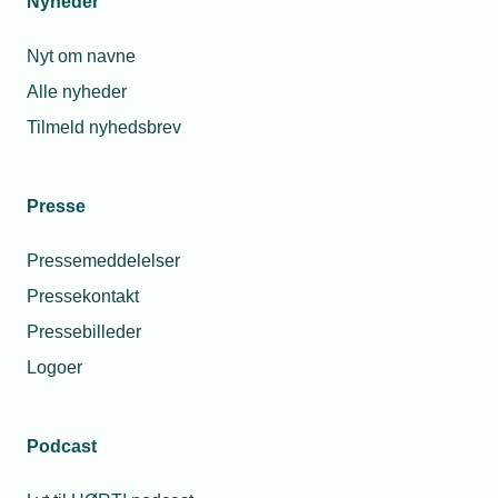
Nyheder
Nyt om navne
Alle nyheder
Tilmeld nyhedsbrev
Presse
Pressemeddelelser
Pressekontakt
Pressebilleder
Logoer
Podcast
Personaleforhold