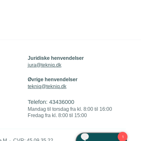
Juridiske henvendelser
jura@tekniq.dk
Øvrige henvendelser
tekniq@tekniq.dk
Telefon:
43436000
Mandag til torsdag fra kl. 8:00 til 16:00
Fredag fra kl. 8:00 til 15:00
e M
CVR: 45 09 35 22