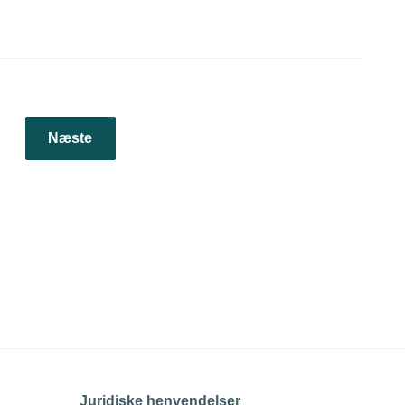
Næste
Juridiske henvendelser