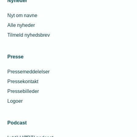
Nyheder
Nyt om navne
Alle nyheder
Tilmeld nyhedsbrev
Presse
Pressemeddelelser
Pressekontakt
Pressebilleder
Logoer
Podcast
Personaleforhold