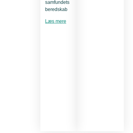
samfundets
beredskab
Læs mere