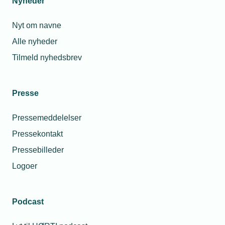
Nyheder
Nyt om navne
Alle nyheder
Tilmeld nyhedsbrev
Presse
Pressemeddelelser
Pressekontakt
Pressebilleder
Logoer
Podcast
Personaleforhold