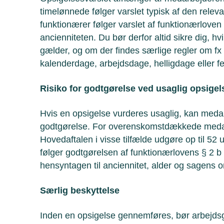
timelønnede følger varslet typisk af den rele
funktionærer følger varslet af funktionærloven 
ancienniteten. Du bør derfor altid sikre dig, hv
gælder, og om der findes særlige regler om fx
kalenderdage, arbejdsdage, helligdage eller fe
Risiko for godtgørelse ved usaglig opsigel
Hvis en opsigelse vurderes usaglig, kan meda
godtgørelse. For overenskomstdækkede medar
Hovedaftalen i visse tilfælde udgøre op til 52 
følger godtgørelsen af funktionærlovens § 2 b 
hensyntagen til anciennitet, alder og sagens
Særlig beskyttelse
Inden en opsigelse gennemføres, bør arbejdsg