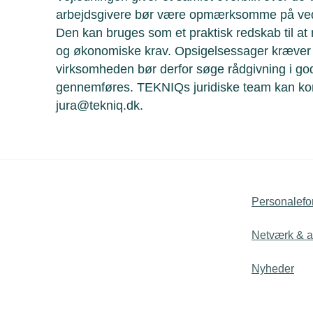
arbejdsgivere bør være opmærksomme på ved 
Den kan bruges som et praktisk redskab til at mi
og økonomiske krav. Opsigelsessager kræver a
virksomheden bør derfor søge rådgivning i god 
gennemføres. TEKNIQs juridiske team kan kon
jura@tekniq.dk.
Personalefo
Netværk & ak
Nyheder