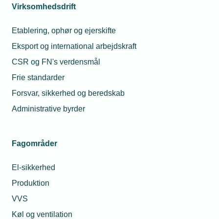
Virksomhedsdrift
Etablering, ophør og ejerskifte
Eksport og international arbejdskraft
CSR og FN's verdensmål
Frie standarder
Forsvar, sikkerhed og beredskab
Administrative byrder
Fagområder
El-sikkerhed
Produktion
VVS
Køl og ventilation