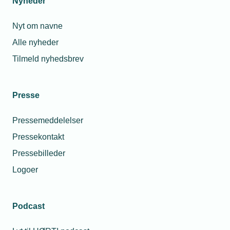
Nyheder
Nyt om navne
Alle nyheder
Tilmeld nyhedsbrev
Presse
Pressemeddelelser
Pressekontakt
Pressebilleder
Logoer
Podcast
Personaleforhold