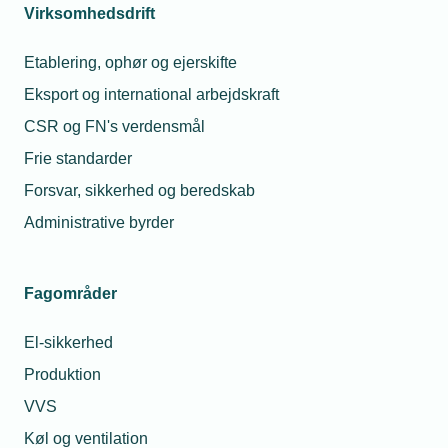
Virksomhedsdrift
Etablering, ophør og ejerskifte
Eksport og international arbejdskraft
CSR og FN's verdensmål
Frie standarder
Forsvar, sikkerhed og beredskab
Administrative byrder
Fagområder
El-sikkerhed
Produktion
VVS
Køl og ventilation