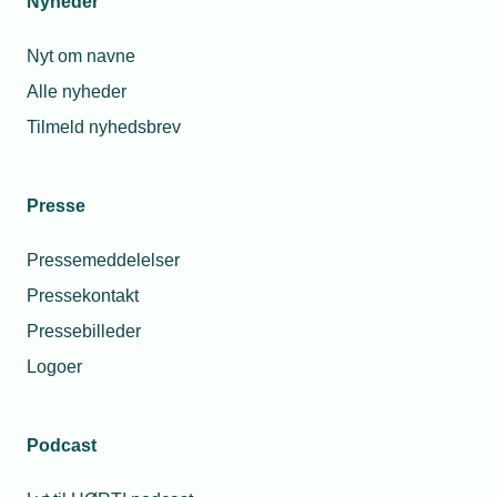
Nyheder
Nyt om navne
Alle nyheder
Tilmeld nyhedsbrev
Presse
Pressemeddelelser
Pressekontakt
Pressebilleder
Logoer
Podcast
Personaleforhold