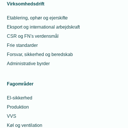
Virksomhedsdrift
Etablering, ophør og ejerskifte
Eksport og international arbejdskraft
CSR og FN's verdensmål
Frie standarder
Forsvar, sikkerhed og beredskab
Administrative byrder
Fagområder
El-sikkerhed
Produktion
VVS
Køl og ventilation