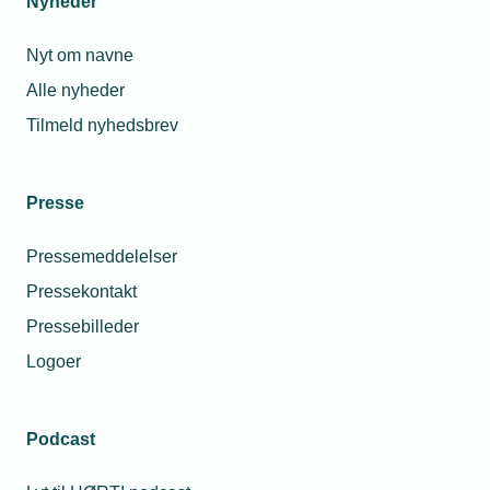
Nyheder
Nyt om navne
Alle nyheder
Tilmeld nyhedsbrev
Presse
Pressemeddelelser
Pressekontakt
Pressebilleder
Logoer
Podcast
Personaleforhold