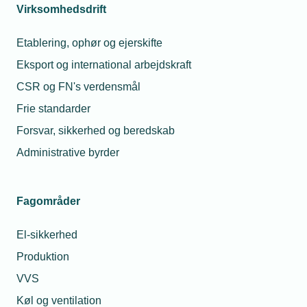
Virksomhedsdrift
Etablering, ophør og ejerskifte
Eksport og international arbejdskraft
CSR og FN's verdensmål
Frie standarder
Forsvar, sikkerhed og beredskab
Administrative byrder
Fagområder
El-sikkerhed
Produktion
VVS
Køl og ventilation