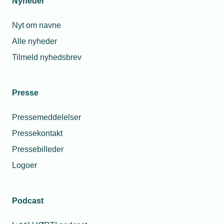
Nyheder
Nyt om navne
Alle nyheder
Tilmeld nyhedsbrev
Presse
Pressemeddelelser
Pressekontakt
Pressebilleder
Logoer
Podcast
Personaleforhold