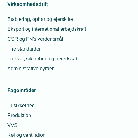
Virksomhedsdrift
Etablering, ophør og ejerskifte
Eksport og international arbejdskraft
CSR og FN's verdensmål
Frie standarder
Forsvar, sikkerhed og beredskab
Administrative byrder
Fagområder
El-sikkerhed
Produktion
VVS
Køl og ventilation