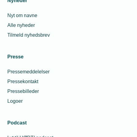
Nyheder
Nyt om navne
Alle nyheder
Tilmeld nyhedsbrev
Presse
Pressemeddelelser
Pressekontakt
Pressebilleder
Logoer
Podcast
Personaleforhold