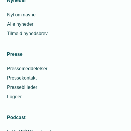
Nyheder
Nyt om navne
Alle nyheder
Tilmeld nyhedsbrev
Presse
Pressemeddelelser
Pressekontakt
Pressebilleder
Logoer
Podcast
Personaleforhold