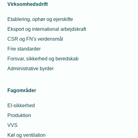
Virksomhedsdrift
Etablering, ophør og ejerskifte
Eksport og international arbejdskraft
CSR og FN's verdensmål
Frie standarder
Forsvar, sikkerhed og beredskab
Administrative byrder
Fagområder
El-sikkerhed
Produktion
VVS
Køl og ventilation