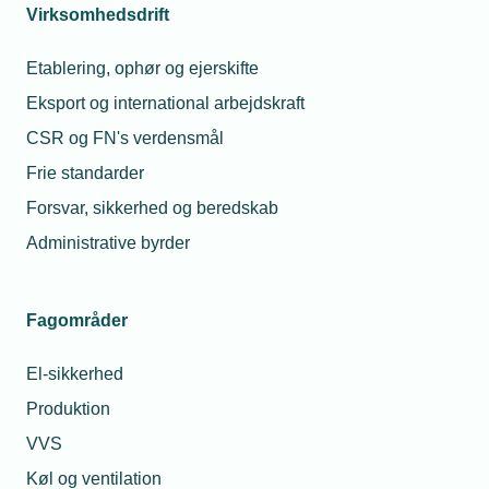
Virksomhedsdrift
Etablering, ophør og ejerskifte
Eksport og international arbejdskraft
CSR og FN's verdensmål
Frie standarder
Forsvar, sikkerhed og beredskab
Administrative byrder
Fagområder
El-sikkerhed
Produktion
VVS
Køl og ventilation