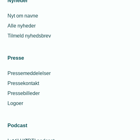
Nyheder
Nyt om navne
Alle nyheder
Tilmeld nyhedsbrev
Presse
Pressemeddelelser
Pressekontakt
Pressebilleder
Logoer
Podcast
Personaleforhold