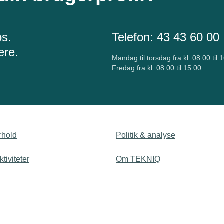
os.
Telefon:
43 43 60 00
ere.
Mandag til torsdag fra kl. 08:00 til 
Fredag fra kl. 08:00 til 15:00
rhold
Politik & analyse
tiviteter
Om TEKNIQ