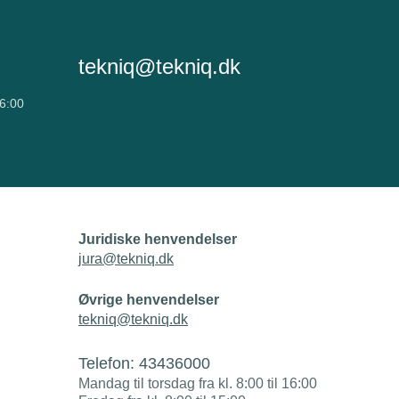
tekniq@tekniq.dk
16:00
Juridiske henvendelser
jura@tekniq.dk
Øvrige henvendelser
tekniq@tekniq.dk
Telefon:
43436000
Mandag til torsdag fra kl. 8:00 til 16:00