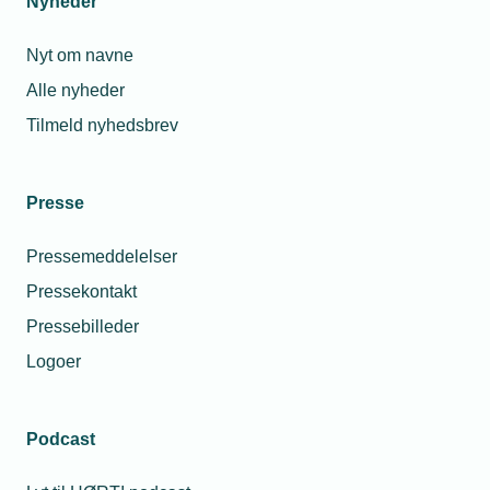
Nyheder
Nyt om navne
Alle nyheder
Tilmeld nyhedsbrev
Presse
Pressemeddelelser
Pressekontakt
Pressebilleder
Logoer
Podcast
Personaleforhold