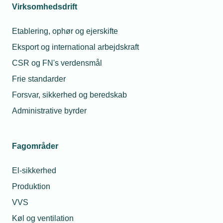
Virksomhedsdrift
Etablering, ophør og ejerskifte
Eksport og international arbejdskraft
CSR og FN's verdensmål
Frie standarder
Forsvar, sikkerhed og beredskab
Administrative byrder
Fagområder
El-sikkerhed
Produktion
VVS
Køl og ventilation