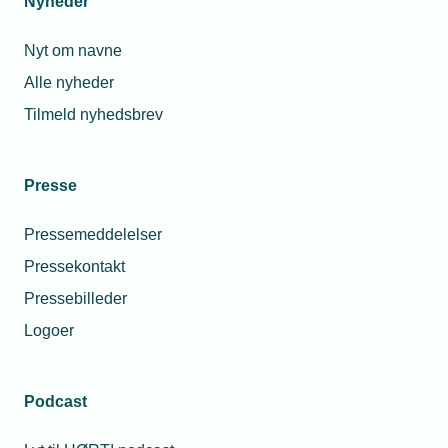
Nyheder
Nyt om navne
Alle nyheder
Tilmeld nyhedsbrev
Presse
Pressemeddelelser
Pressekontakt
Pressebilleder
Logoer
Podcast
Personaleforhold