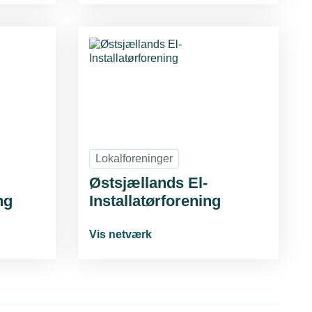
Lokalforeninger
Østsjællands El-
ng
Installatørforening
Vis netværk