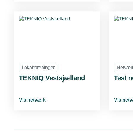
Lokalforeninger
Netvær
TEKNIQ Vestsjælland
Test 
Vis netværk
Vis net