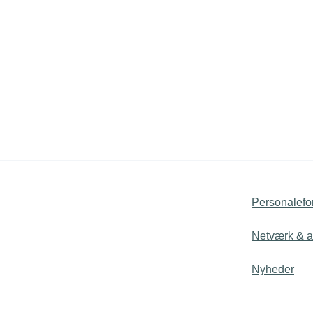
Personalefo
Netværk & ak
Nyheder