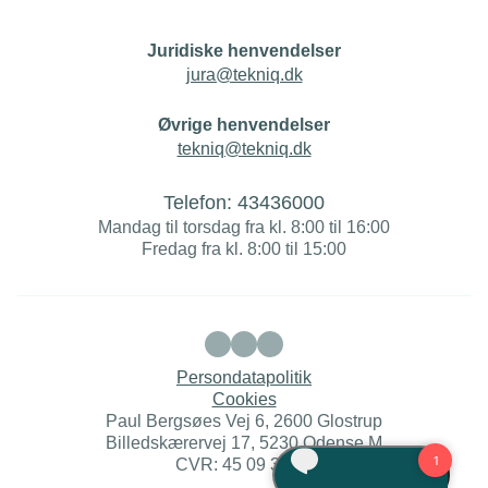
Juridiske henvendelser
jura@tekniq.dk
Øvrige henvendelser
tekniq@tekniq.dk
Telefon:
43436000
Mandag til torsdag fra kl. 8:00 til 16:00
Fredag fra kl. 8:00 til 15:00
Persondatapolitik
Cookies
Paul Bergsøes Vej 6, 2600 Glostrup
Billedskærervej 17, 5230 Odense M
CVR: 45 09 35 22