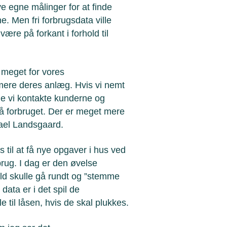
ve egne målinger for at finde
e. Men fri forbrugsdata ville
være på forkant i forhold til
 meget for vores
mere deres anlæg. Hvis vi nemt
ne vi kontakte kunderne og
 forbruget. Der er meget mere
hael Landsgaard.
 til at få nye opgaver i hus ved
rug. I dag er den øvelse
fald skulle gå rundt og ”stemme
data er i det spil de
til låsen, hvis de skal plukkes.