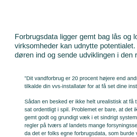
Forbrugsdata ligger gemt bag lås og l
virksomheder kan udnytte potentialet.
døren ind og sende udviklingen i den ri
”Dit vandforbrug er 20 procent højere end a
tilkalde din vvs-installatør for at få set dine inst
Sådan en besked er ikke helt urealistisk at få t
sat ordentligt i spil. Problemet er bare, at det i
gemt godt og grundigt væk i et sindrigt system
regler på tværs af landets mange forsyningssel
da det er folks egne forbrugsdata, som burde 