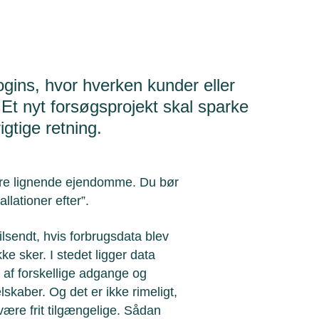
ogins, hvor hverken kunder eller
 Et nyt forsøgsprojekt skal sparke
gtige retning.
ndre lignende ejendomme. Du bør
allationer efter”.
ilsendt, hvis forbrugsdata blev
kke sker. I stedet ligger data
 af forskellige adgange og
skaber. Og det er ikke rimeligt,
være frit tilgængelige. Sådan