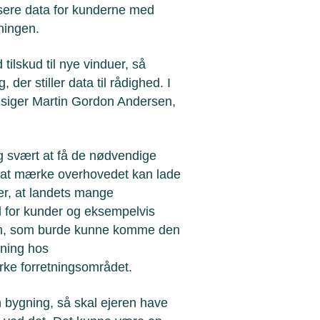
ysere data for kunderne med
ningen.
ilskud til nye vinduer, så
der stiller data til rådighed. I
 siger Martin Gordon Andersen,
g svært at få de nødvendige
vel at mærke overhovedet kan lade
er, at landets mange
ed for kunder og eksempelvis
stem, som burde kunne komme den
tning hos
rke forretningsområdet.
 bygning, så skal ejeren have