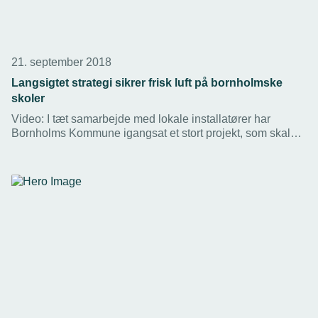
21. september 2018
Langsigtet strategi sikrer frisk luft på bornholmske
skoler
Video: I tæt samarbejde med lokale installatører har
Bornholms Kommune igangsat et stort projekt, som skal
sikre godt indeklima på alle øens skoler.