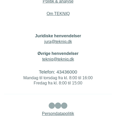
Politik & analyse
Om TEKNIQ
Juridiske henvendelser
jura@tekniq.dk
Øvrige henvendelser
tekniq@tekniq.dk
Telefon:
43436000
Mandag til torsdag fra kl. 8:00 til 16:00
Fredag fra kl. 8:00 til 15:00
Persondatapolitik