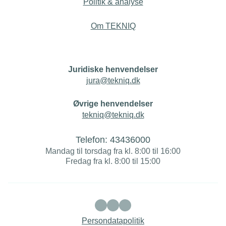
Politik & analyse
Om TEKNIQ
Juridiske henvendelser
jura@tekniq.dk
Øvrige henvendelser
tekniq@tekniq.dk
Telefon:
43436000
Mandag til torsdag fra kl. 8:00 til 16:00
Fredag fra kl. 8:00 til 15:00
Persondatapolitik