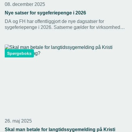
08. december 2025
Nye satser for sygeferiepenge i 2026
DA og FH har offentliggjort de nye dagsatser for
sygeferiepenge i 2026. Satserne gælder for virksomheder
omfattet af særlige overenskomstregler på bygge- og
anlægsområdet.
Spørgeboks
26. maj 2025
Skal man betale for langtidssygemelding på Kristi