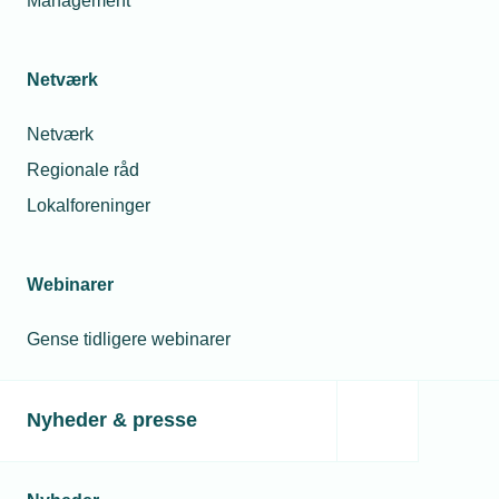
Management
Netværk
12. nov. 2025
Netværk
Regler for julegaver til de ansatte i 2025
Regionale råd
Lokalforeninger
Relaterede nyheder
Webinarer
Gense tidligere webinarer
Nyheder & presse